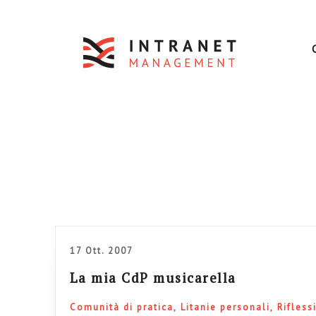
17 Ott. 2007
La mia CdP musicarella
Comunità di pratica
Litanie personali
Rifless