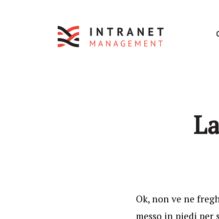
La
Ok, non ve ne freg
messo in piedi per 