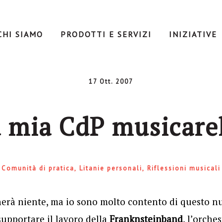
CHI SIAMO
PRODOTTI E SERVIZI
INIZIATIVE
17 Ott. 2007
 mia CdP musicare
Comunità di pratica
Litanie personali
Riflessioni musicali
herà niente, ma io sono molto contento di questo n
supportare il lavoro della
Franknsteinband
, l’orches