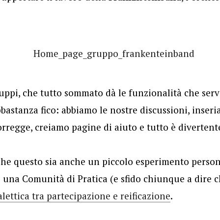
ppi, che tutto sommato dà le funzionalità che serv
astanza fico: abbiamo le nostre discussioni, inseriam
orregge, creiamo pagine di aiuto e tutto è divertente
he questo sia anche un piccolo esperimento person
i una Comunità di Pratica (e sfido chiunque a dire 
alettica tra partecipazione e reificazione
.