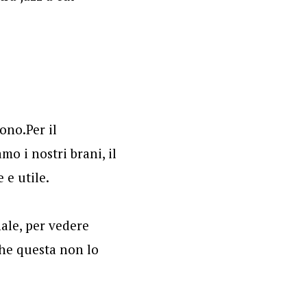
ono.Per il
o i nostri brani, il
 e utile.
ale, per vedere
che questa non lo