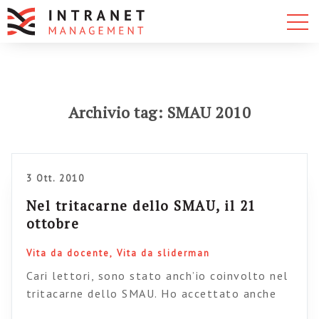
Archivio tag: SMAU 2010
3 Ott. 2010
Nel tritacarne dello SMAU, il 21
ottobre
Vita da docente
Vita da sliderman
Cari lettori, sono stato anch’io coinvolto nel
tritacarne dello SMAU. Ho accettato anche
perché sono quasi 10 anni che non vado allo