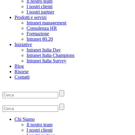
Il nostro team
I nostri clienti
I nostri partner
Prodotti e servizi
Intranet management
Consulenza HR
Formazione
Intranet 80.20
Iniziative
Intranet Italia Day
Intranet Italia Champions
Intranet Italia Survey
Blog
Risorse
Contatti
Chi Siamo
Il nostro team
I nostri clienti