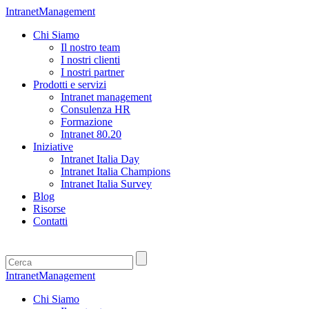
IntranetManagement
Chi Siamo
Il nostro team
I nostri clienti
I nostri partner
Prodotti e servizi
Intranet management
Consulenza HR
Formazione
Intranet 80.20
Iniziative
Intranet Italia Day
Intranet Italia Champions
Intranet Italia Survey
Blog
Risorse
Contatti
IntranetManagement
Chi Siamo