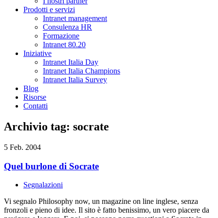
I nostri partner
Prodotti e servizi
Intranet management
Consulenza HR
Formazione
Intranet 80.20
Iniziative
Intranet Italia Day
Intranet Italia Champions
Intranet Italia Survey
Blog
Risorse
Contatti
Archivio tag: socrate
5 Feb. 2004
Quel burlone di Socrate
Segnalazioni
Vi segnalo Philosophy now, un magazine on line inglese, senza
fronzoli e pieno di idee. Il sito è fatto benissimo, un vero piacere da