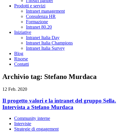
I nostri partner
Prodotti e servizi
Intranet management
Consulenza HR
Formazione
Intranet 80.20
Iniziative
Intranet Italia Day
Intranet Italia Champions
Intranet Italia Survey
Blog
Risorse
Contatti
Archivio tag: Stefano Murdaca
12 Feb. 2020
Il progetto valori e la intranet del gruppo Sella.
Intervista a Stefano Murdaca
Community interne
Interviste
Strategie di engagement