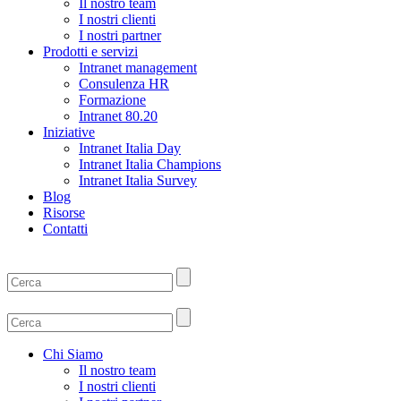
Il nostro team
I nostri clienti
I nostri partner
Prodotti e servizi
Intranet management
Consulenza HR
Formazione
Intranet 80.20
Iniziative
Intranet Italia Day
Intranet Italia Champions
Intranet Italia Survey
Blog
Risorse
Contatti
Chi Siamo
Il nostro team
I nostri clienti