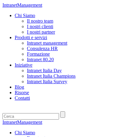
IntranetManagement
Chi Siamo
Il nostro team
I nostri clienti
I nostri partner
Prodotti e servizi
Intranet management
Consulenza HR
Formazione
Intranet 80.20
Iniziative
Intranet Italia Day
Intranet Italia Champions
Intranet Italia Survey
Blog
Risorse
Contatti
IntranetManagement
Chi Siamo