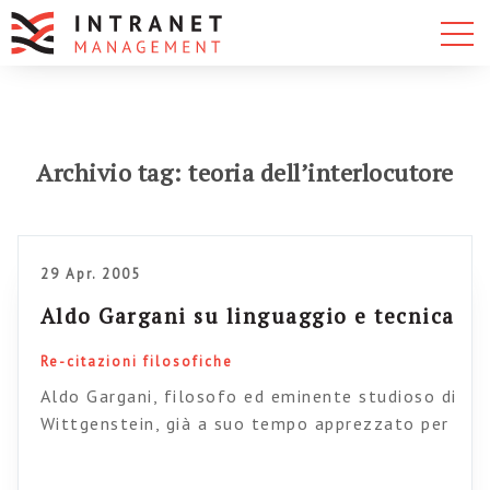
Archivio tag: teoria dell’interlocutore
29 Apr. 2005
Aldo Gargani su linguaggio e tecnica
Re-citazioni filosofiche
Aldo Gargani, filosofo ed eminente studioso di
Wittgenstein, già a suo tempo apprezzato per
il “il sapere senza fondamenti” (ormai fuori
catalogo) si interroga in questa intervista, su