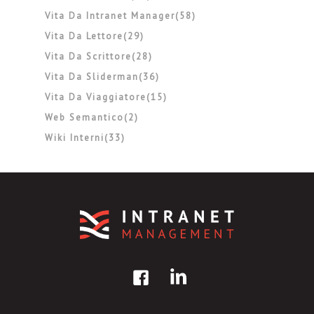
Vita Da Intranet Manager(58)
Vita Da Lettore(29)
Vita Da Scrittore(28)
Vita Da Sliderman(36)
Vita Da Viaggiatore(15)
Web Semantico(2)
Wiki Interni(33)