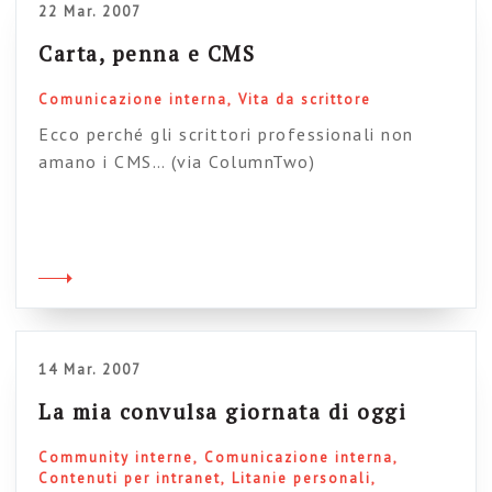
22 Mar. 2007
Alcuni vogliono costruire, altri distruggere
(anche […]
Carta, penna e CMS
Comunicazione interna
Vita da scrittore
Ecco perché gli scrittori professionali non
amano i CMS… (via ColumnTwo)
14 Mar. 2007
La mia convulsa giornata di oggi
Community interne
Comunicazione interna
Contenuti per intranet
Litanie personali