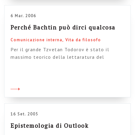
sta lì, a […]
6 Mar. 2006
Perché Bachtin può dirci qualcosa
Comunicazione interna
Vita da filosofo
Per il grande Tzvetan Todorov è stato il
massimo teorico della lettaratura del
novecento. Ha scritto migliaia di pagine, ma ha
pubblicato solo due libri a suo nome. Un
signore austero, confinato per cinque anni in
siberia, modesto insegnante di provincia per la
maggior parte della sua vita. Eppure portatore
di un pensiero potente, luminoso […]
16 Set. 2005
Epistemologia di Outlook