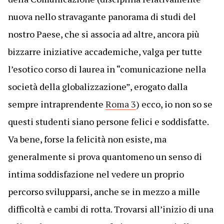
nuova nello stravagante panorama di studi del
nostro Paese, che si associa ad altre, ancora più
bizzarre iniziative accademiche, valga per tutte
l’esotico corso di laurea in “comunicazione nella
società della globalizzazione”, erogato dalla
sempre intraprendente
Roma 3
)
ecco, io non so se
questi studenti siano persone felici e soddisfatte.
Va bene, forse la felicità non esiste, ma
generalmente si prova quantomeno un senso di
intima soddisfazione nel vedere un proprio
percorso svilupparsi, anche se in mezzo a mille
difficoltà e cambi di rotta. Trovarsi all’inizio di una