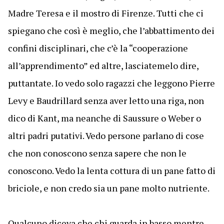
Madre Teresa e il mostro di Firenze. Tutti che ci
spiegano che così è meglio, che l’abbattimento dei
confini disciplinari, che c’è la “cooperazione
all’apprendimento” ed altre, lasciatemelo dire,
puttantate. Io vedo solo ragazzi che leggono Pierre
Levy e Baudrillard senza aver letto una riga, non
dico di Kant, ma neanche di Saussure o Weber o
altri padri putativi. Vedo persone parlano di cose
che non conoscono senza sapere che non le
conoscono. Vedo la lenta cottura di un pane fatto di
briciole, e non credo sia un pane molto nutriente.
Qualcuno diceva che chi guarda in basso mentre