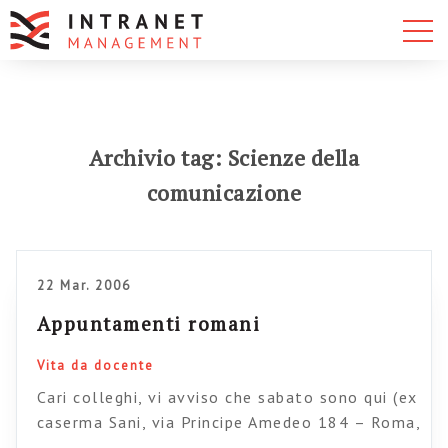
Archivio tag: Scienze della
comunicazione
22 Mar. 2006
Appuntamenti romani
Vita da docente
Cari colleghi, vi avviso che sabato sono qui (ex
caserma Sani, via Principe Amedeo 184 – Roma,
h. 10.30) Insomma, tengo una breve