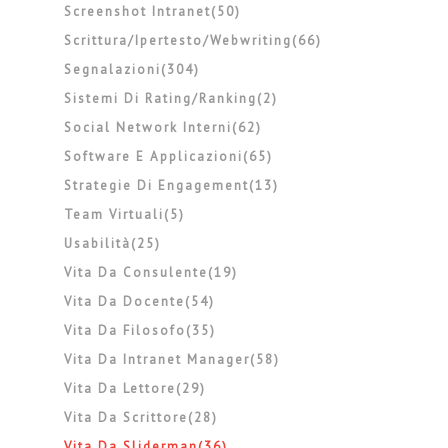
Screenshot Intranet(50)
Scrittura/ipertesto/webwriting(66)
Segnalazioni(304)
Sistemi Di Rating/ranking(2)
Social Network Interni(62)
Software E Applicazioni(65)
Strategie Di Engagement(13)
Team Virtuali(5)
Usabilità(25)
Vita Da Consulente(19)
Vita Da Docente(54)
Vita Da Filosofo(35)
Vita Da Intranet Manager(58)
Vita Da Lettore(29)
Vita Da Scrittore(28)
Vita Da Sliderman(36)