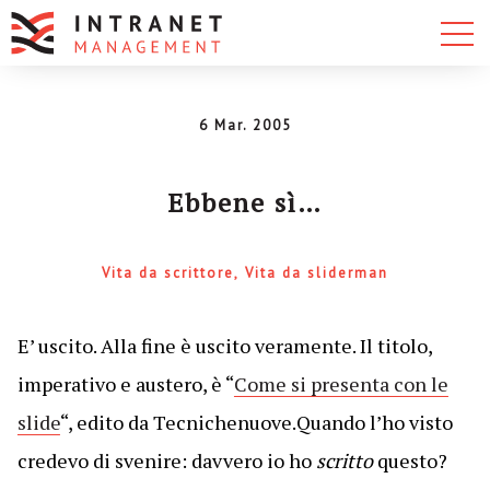
6 Mar. 2005
Ebbene sì…
Vita da scrittore
Vita da sliderman
E’ uscito. Alla fine è uscito veramente. Il titolo,
imperativo e austero, è “
Come si presenta con le
slide
“, edito da Tecnichenuove.Quando l’ho visto
credevo di svenire: davvero io ho
scritto
questo?