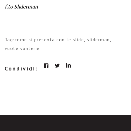
f.to Sliderman
Tag:
come si presenta con le slide
,
sliderman
,
vuote vanterie
Condividi: