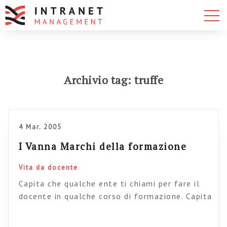
Archivio tag: truffe
4 Mar. 2005
I Vanna Marchi della formazione
Vita da docente
Capita che qualche ente ti chiami per fare il
docente in qualche corso di formazione. Capita
che l’ente non ti convochi mai, ma lasci che i
rapporti si sviluppino tutti per mail e