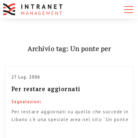
Archivio tag: Un ponte per
27 Lug. 2006
Per restare aggiornati
Segnalazioni
Per restare aggiornati su quello che succede in
Libano c’è una speciale area nel sito “Un ponte
per“. Io parto, fate i bravi. ci risentiamo a
settembre.