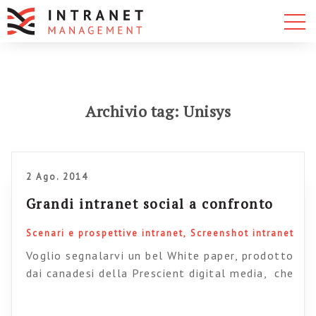
Archivio tag: Unisys
2 Ago. 2014
Grandi intranet social a confronto
Scenari e prospettive intranet
Screenshot intranet
Voglio segnalarvi un bel White paper, prodotto
dai canadesi della Prescient digital media, che
racconta nei dettagli alcuni casi di studio
riguardanti intranet “social”. In particolare si