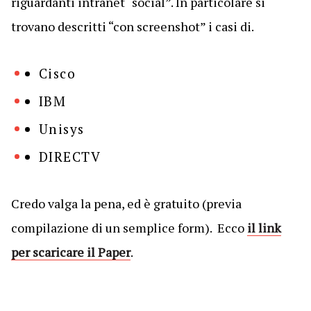
riguardanti intranet “social”. In particolare si
trovano descritti “con screenshot” i casi di.
Cisco
IBM
Unisys
DIRECTV
Credo valga la pena, ed è gratuito (previa
compilazione di un semplice form). Ecco
il link
per scaricare il Paper
.