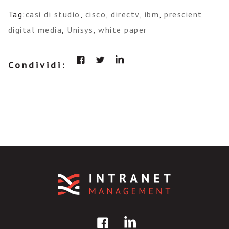
Tag:
casi di studio
,
cisco
,
directv
,
ibm
,
prescient
digital media
,
Unisys
,
white paper
Condividi: