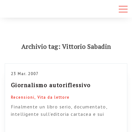
Archivio tag: Vittorio Sabadin
23 Mar. 2007
Giornalismo autoriflessivo
Recensioni
Vita da lettore
Finalmente un libro serio, documentato,
intelligente sull’editoria cartacea e sui
cambiamenti che le nuove tecnologie, le nuovi
generazioni e i nuovi stili di vita impongono al