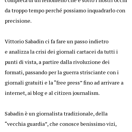
completa di un fenomeno che è sotto i nostri occhi
da troppo tempo perché possiamo inquadrarlo con
precisione.
Vittorio Sabadin ci fa fare un passo indietro
e analizza la crisi dei giornali cartacei da tutti i
punti di vista, a partire dalla rivoluzione dei
formati, passando per la guerra strisciante con i
giornali gratuiti e la “free press” fino ad arrivare a
internet, ai blog e al citizen journalism.
Sabadin è un giornalista tradizionale, della
“vecchia guardia”, che conosce benissimo vizi,