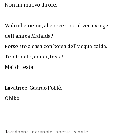
Non mi muovo da ore.
Vado al cinema, al concerto o al vernissage
dell’amica Mafalda?
Forse sto a casa con borsa dell’acqua calda.
Telefonate, amici, festa!
Mal di testa.
Lavatrice. Guardo l’oblò.
Ohibò.
Tag:
donne
,
paranoie
,
poesie
,
single