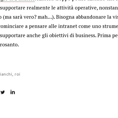
upportare realmente le attività operative, nonstan
o (ma sarà vero? mah…). Bisogna abbandonare la vis
cominciare a pensare alle intranet come uno strume
 supportare anche gli obiettivi di business. Prima pe
crosanto.
ianchi
,
roi