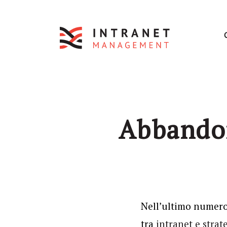
Abbandon
Nell’ultimo numero
tra
intranet e strat