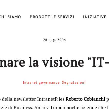
CHI SIAMO
PRODOTTI E SERVIZI
INIZIATIVE
28 Lug. 2004
are la visione "IT-
Intranet governance
Segnalazioni
 della newsletter IntranetFiles
Roberto Cobianchi
p
egie di Business
. Ancora troppo poche aziende che f