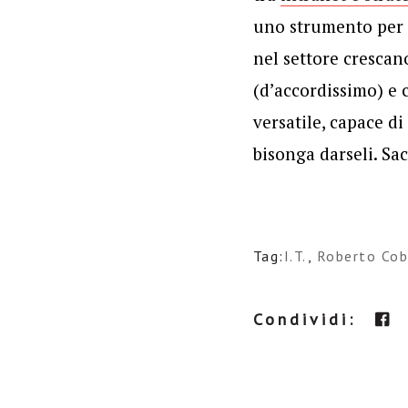
uno strumento per s
nel settore crescan
(d’accordissimo) e 
versatile, capace di
bisonga darseli. Sa
Tag:
I.T.
,
Roberto Cob
Condividi: