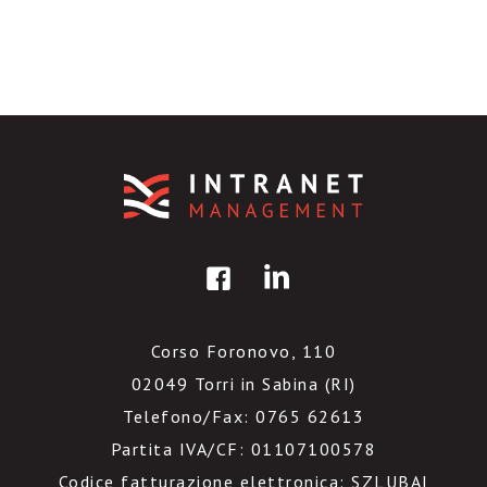
Corso Foronovo, 110
02049 Torri in Sabina (RI)
Telefono/Fax: 0765 62613
Partita IVA/CF: 01107100578
Codice fatturazione elettronica: SZLUBAI