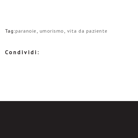
Tag:
paranoie
,
umorismo
,
vita da paziente
Condividi: