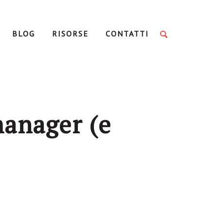
BLOG
RISORSE
CONTATTI
manager (e