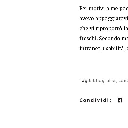
Per motivi a me poc
avevo appoggiatovi 
che vi riproporrò l
freschi. Secondo me
intranet, usabilità,
Tag:
bibliografie
,
con
Condividi: