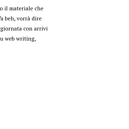
o il materiale che
a beh, vorrà dire
ggiornata con arrivi
u web writing,