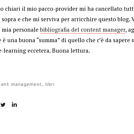
o chiari il mio pacco-provider mi ha cancellato tutt
sopra e che mi serviva per arricchire questo blog. V
a mia personale
bibliografia del content manager
, a
 è una buona “summa” di quello che c’è da sapere s
 e-learning eccetera. Buona lettura.
tent management
,
libri