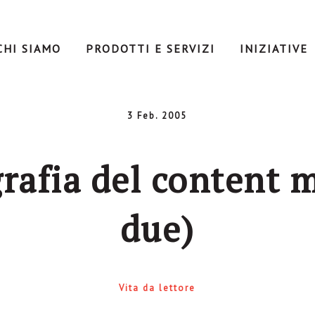
CHI SIAMO
PRODOTTI E SERVIZI
INIZIATIVE
3 Feb. 2005
grafia del content 
due)
Vita da lettore