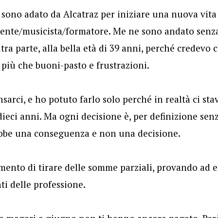
sono adato da Alcatraz per iniziare una nuova vita
ente/musicista/formatore. Me ne sono andato senza
ltra parte, alla bella età di 39 anni, perché credevo c
 più che buoni-pasto e frustrazioni.
nsarci, e ho potuto farlo solo perché in realtà ci st
ieci anni. Ma ogni decisione è, per definizione sen
ebbe una conseguenza e non una decisione.
mento di tirare delle somme parziali, provando ad 
ti delle professione.