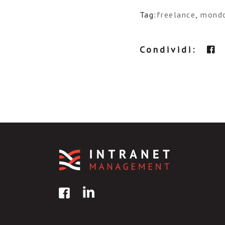
Tag:
freelance
,
mondo
Condividi: