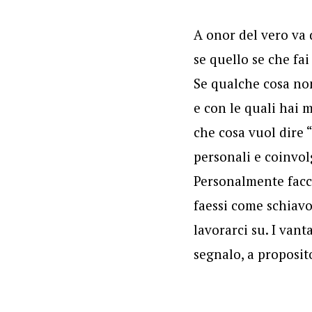
A onor del vero va 
se quello se che fa
Se qualche cosa non
e con le quali hai m
che cosa vuol dire 
personali e coinvol
Personalmente facci
faessi come schiavo
lavorarci su. I van
segnalo, a proposit