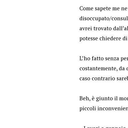
Come sapete me ne 
disoccupato/consul
avrei trovato dall’a
potesse chiedere di
L’ho fatto senza pe
costantemente, da d
caso contrario sar
Beh, è giunto il mo
piccoli inconvenien