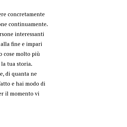
dere concretamente
sione continuamente.
rsone interessanti
alla fine e impari
ro cose molto più
la tua storia.
e, di quanta ne
fatto e hai modo di
Per il momento vi