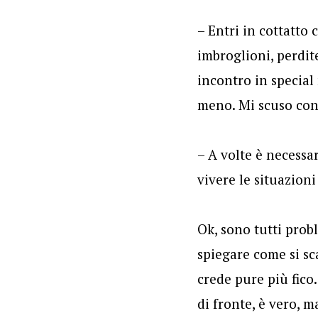
– Entri in cottatto 
imbroglioni, perdit
incontro in special
meno. Mi scuso con
– A volte è necessa
vivere le situazion
Ok, sono tutti prob
spiegare come si sc
crede pure più fico.
di fronte, è vero, 