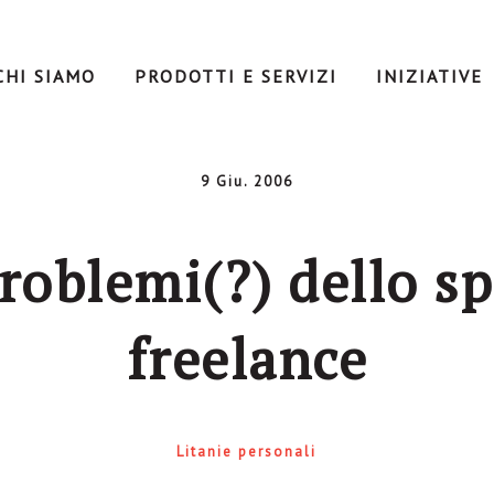
CHI SIAMO
PRODOTTI E SERVIZI
INIZIATIVE
9 Giu. 2006
 problemi(?) dello sp
freelance
Litanie personali