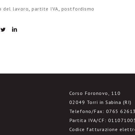
 del lavoro
,
partite IVA
,
postfordismo
Corso Foronovo, 110
02049 Torri in Sabina (RI)
Telefono/Fax: 0765 6261
Partita IVA/CF: 01107100
Codice fatturazione elett