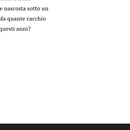
te nascosta sotto un
 Ma quante cacchio
 questi anni?