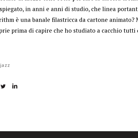
piegato, in anni e anni di studio, che linea portan
rithm è una banale filastricca da cartone animato?
rie prima di capire che ho studiato a cacchio tutti
jazz