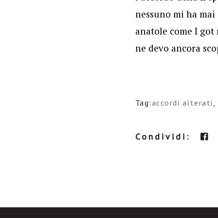
nessuno mi ha mai s
anatole come I got 
ne devo ancora scop
Tag:
accordi alterati
,
Condividi: