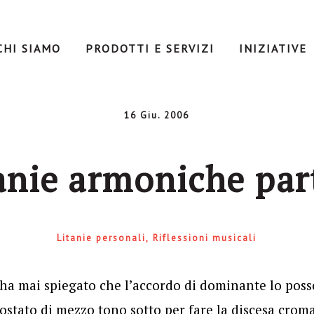
CHI SIAMO
PRODOTTI E SERVIZI
INIZIATIVE
16 Giu. 2006
anie armoniche par
Litanie personali
Riflessioni musicali
a mai spiegato che l’accordo di dominante lo posso
spostato di mezzo tono sotto per fare la discesa crom