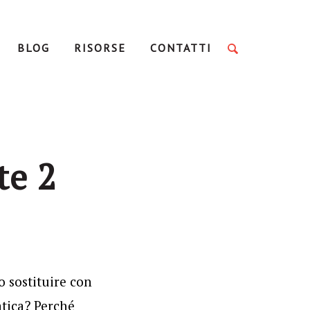
BLOG
RISORSE
CONTATTI
te 2
 sostituire con
atica? Perché