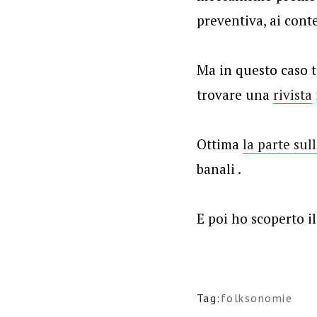
preventiva, ai cont
Ma in questo caso t
trovare una
rivista
Ottima
la parte sull
banali .
E poi ho scoperto il
Tag:
folksonomie