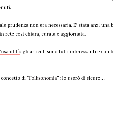
enuti.
ale prudenza non era necessaria. E’ stata anzi una b
in rete così chiara, curata e aggiornata.
’usabilità
: gli articoli sono tutti interessanti e con 
 concetto di “
Folksonomia
“: lo userò di sicuro…