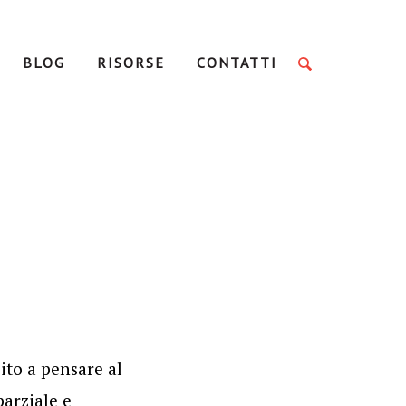
BLOG
RISORSE
CONTATTI
ito a pensare al
parziale e