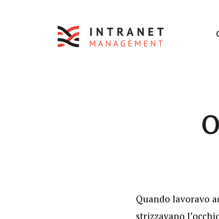
O
Quando lavoravo ad
strizzavano l’occhio