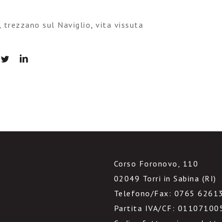
,
trezzano sul Naviglio
,
vita vissuta
Corso Foronovo, 110
02049 Torri in Sabina (RI)
Telefono/Fax: 0765 6261
Partita IVA/CF: 01107100