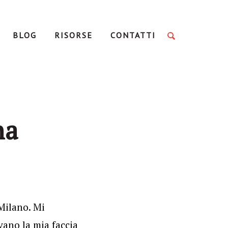
BLOG
RISORSE
CONTATTI
na
Milano. Mi
ivano la mia faccia