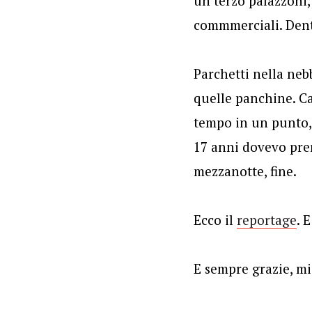
un terzo palazzoni,
commmerciali. Dentr
Parchetti nella neb
quelle panchine. Ca
tempo in un punto, 
17 anni dovevo pre
mezzanotte, fine.
Ecco il
reportage
. 
E sempre grazie, m