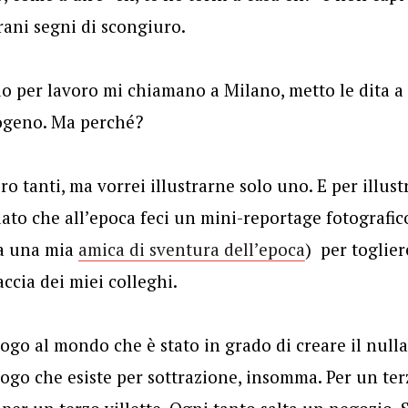
trani segni di scongiuro.
 per lavoro mi chiamano a Milano, metto le dita a 
togeno. Ma perché?
ro tanti, ma vorrei illustrarne solo uno. E per illus
 dato che all’epoca feci un mini-reportage fotografic
 a una mia
amica di sventura dell’epoca
) per toglie
ccia dei miei colleghi.
uogo al mondo che è stato in grado di creare il null
ogo che esiste per sottrazione, insomma. Per un ter