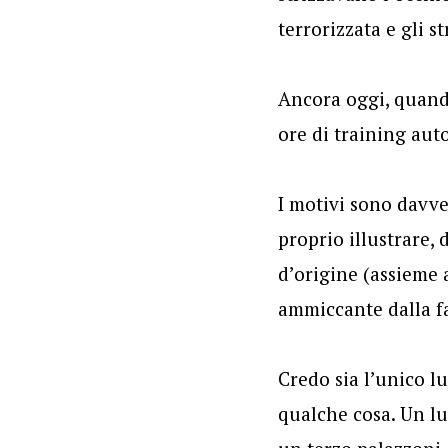
terrorizzata e gli s
Ancora oggi, quando
ore di training au
I motivi sono davve
proprio illustrare,
d’origine (assieme
ammiccante dalla fa
Credo sia l’unico l
qualche cosa. Un lu