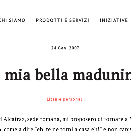
CHI SIAMO
PRODOTTI E SERVIZI
INIZIATIVE
24 Gen. 2007
 mia bella maduni
Litanie personali
 Alcatraz, sede romana, mi proposero di tornare a 
, come a dire “eh, te ne torni a casa eh!” e non cap