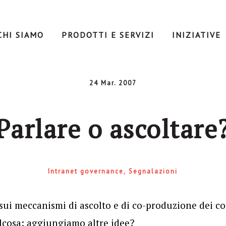
CHI SIAMO
PRODOTTI E SERVIZI
INIZIATIVE
24 Mar. 2007
Parlare o ascoltare
Intranet governance
Segnalazioni
sui meccanismi di ascolto e di co-produzione dei co
lcosa: aggiungiamo altre idee?