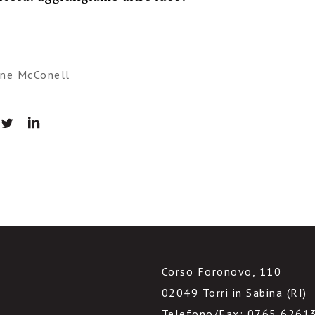
ane McConell
Corso Foronovo, 110
02049 Torri in Sabina (RI)
Telefono/Fax: 0765 6261