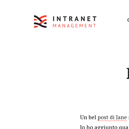
Un bel
post di Jane
Io ho aggiunto qua