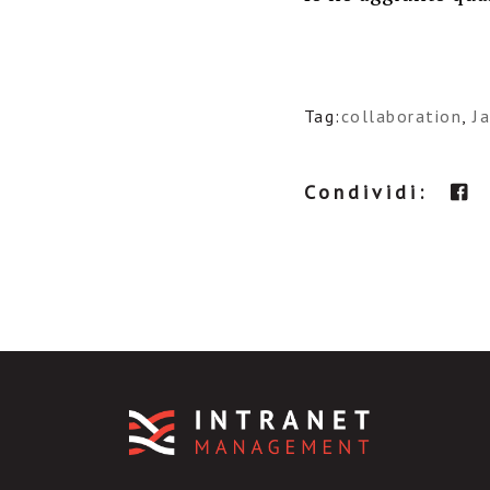
Tag:
collaboration
,
J
Condividi: