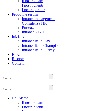
Il nostro team
I nostri clienti
I nostri partner
Prodotti e servizi
Intranet management
Consulenza HR
Formazione
Intranet 80.20
Iniziative
Intranet Italia Day
Intranet Italia Champions
Intranet Italia Survey
Blog
Risorse
Contatti
Chi Siamo
Il nostro team
I nostri clienti