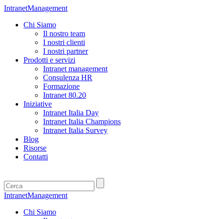
IntranetManagement
Chi Siamo
Il nostro team
I nostri clienti
I nostri partner
Prodotti e servizi
Intranet management
Consulenza HR
Formazione
Intranet 80.20
Iniziative
Intranet Italia Day
Intranet Italia Champions
Intranet Italia Survey
Blog
Risorse
Contatti
IntranetManagement
Chi Siamo