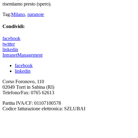
risentiamo presto (spero).
Tag:
Milano
,
paranoie
Condividi:
facebook
twitter
linkedin
IntranetManagement
facebook
linkedin
Corso Foronovo, 110
02049 Torri in Sabina (RI)
Telefono/Fax: 0765 62613
Partita IVA/CF: 01107100578
Codice fatturazione elettronica: SZLUBAI