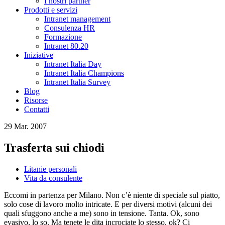
I nostri partner
Prodotti e servizi
Intranet management
Consulenza HR
Formazione
Intranet 80.20
Iniziative
Intranet Italia Day
Intranet Italia Champions
Intranet Italia Survey
Blog
Risorse
Contatti
29 Mar. 2007
Trasferta sui chiodi
Litanie personali
Vita da consulente
Eccomi in partenza per Milano. Non c’è niente di speciale sul piatto,
solo cose di lavoro molto intricate. E per diversi motivi (alcuni dei
quali sfuggono anche a me) sono in tensione. Tanta. Ok, sono
evasivo, lo so. Ma tenete le dita incrociate lo stesso. ok? Ci