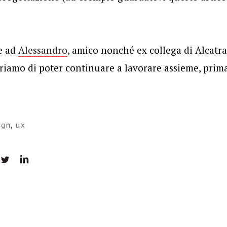
e ad
Alessandro
, amico nonché ex collega di Alcatraz
riamo di poter continuare a lavorare assieme, prim
ign
,
ux