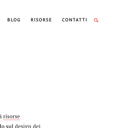
BLOG
RISORSE
CONTATTI
di
risorse
lo sul
design dei