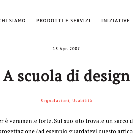
CHI SIAMO
PRODOTTI E SERVIZI
INIZIATIVE
13 Apr. 2007
A scuola di design
Segnalazioni
Usabilità
 è veramente forte. Sul suo sito trovate un sacco 
progettazione (ad esempio guardatevi questo artico