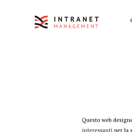
Questo web designer
interessanti
per la 