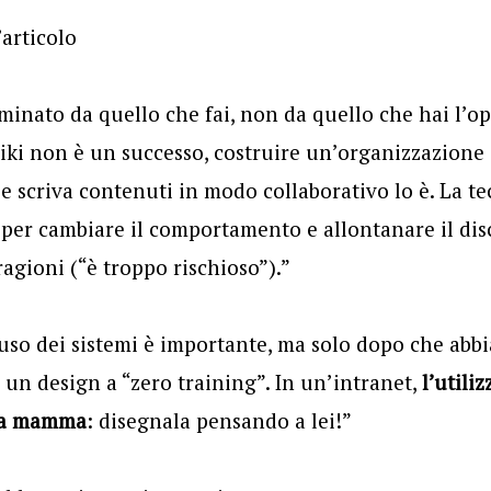
’articolo
rminato da quello che fai, non da quello che hai l’op
ki non è un successo, costruire un’organizzazione
e e scriva contenuti in modo collaborativo lo è. La t
per cambiare il comportamento e allontanare il dis
 ragioni (“è troppo rischioso”).”
uso dei sistemi è importante, ma solo dopo che abbi
e un design a “zero training”. In un’intranet,
l’utili
ua mamma
: disegnala pensando a lei!”