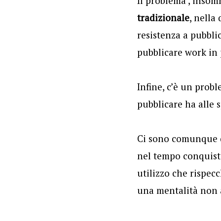
Il problema , insom
tradizionale
, nella
resistenza a pubbli
pubblicare work in 
Infine, c’è un probl
pubblicare ha alle s
Ci sono comunque de
nel tempo conquista
utilizzo che rispec
una mentalità non 