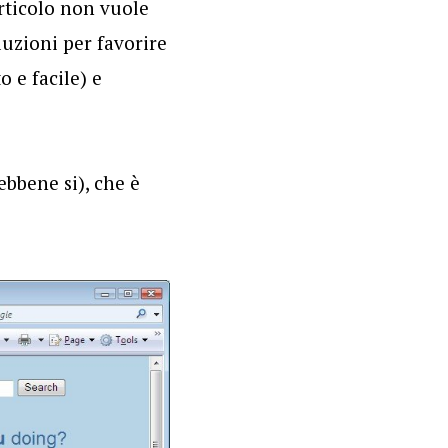
articolo non vuole
luzioni per favorire
 e facile) e
ebbene si), che è