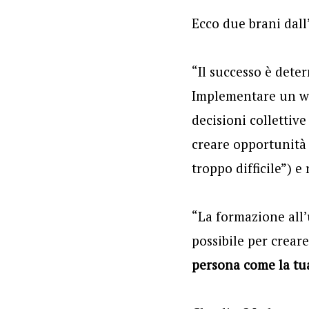
Ecco due brani dall
“Il successo è dete
Implementare un wi
decisioni collettiv
creare opportunità 
troppo difficile”) e
“La formazione all’
possibile per crear
persona come la t