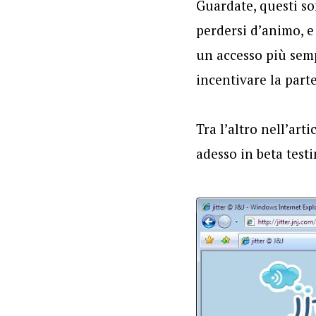
Guardate, questi so
perdersi d’animo, e
un accesso più semp
incentivare la part
Tra l’altro nell’art
adesso in beta testi