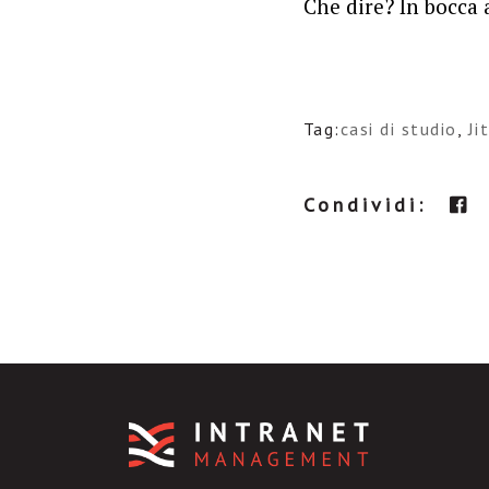
Che dire? In bocca 
Tag:
casi di studio
,
Ji
Condividi: