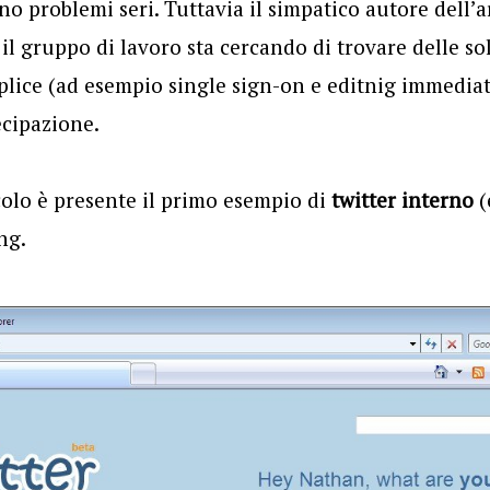
no problemi seri. Tuttavia il simpatico autore dell’
 il gruppo di lavoro sta cercando di trovare delle so
lice (ad esempio single sign-on e editnig immediato
ecipazione.
icolo è presente il primo esempio di
twitter interno
(
ng.