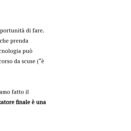
portunità di fare.
 che prenda
ecnologia può
corso da scuse (“è
amo fatto il
zzatore finale è una