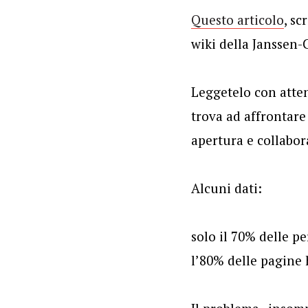
Questo articolo
, sc
wiki della Janssen-C
Leggetelo con atten
trova ad affrontare
apertura e collabor
Alcuni dati:
solo il 70% delle 
l’80% delle pagine 