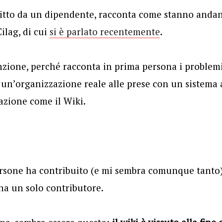
ritto da un dipendente, racconta come stanno andand
ilag, di cui
si è parlato recentemente
.
zione, perché racconta in prima persona i problemi e
 un’organizzazione reale alle prese con un sistema a
azione come il Wiki.
persone ha contribuito (e mi sembra comunque tanto
ha un solo contributore.