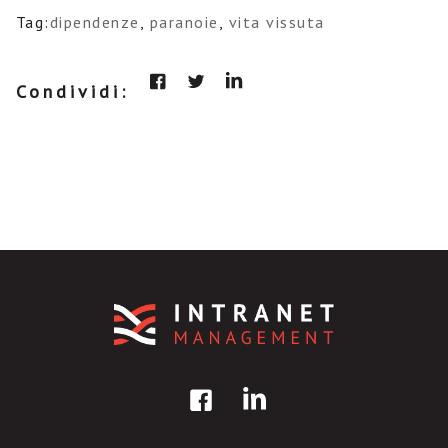
Tag:
dipendenze
,
paranoie
,
vita vissuta
Condividi: