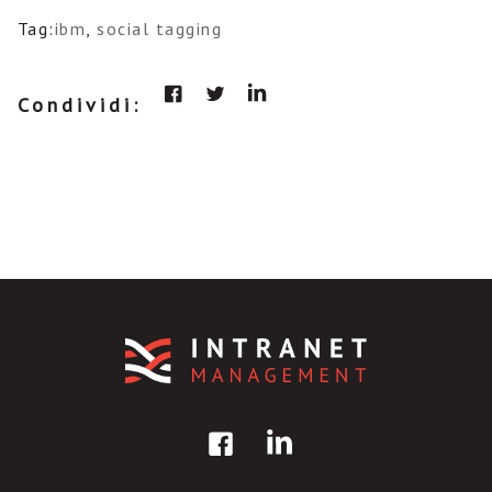
Tag:
ibm
,
social tagging
Condividi: