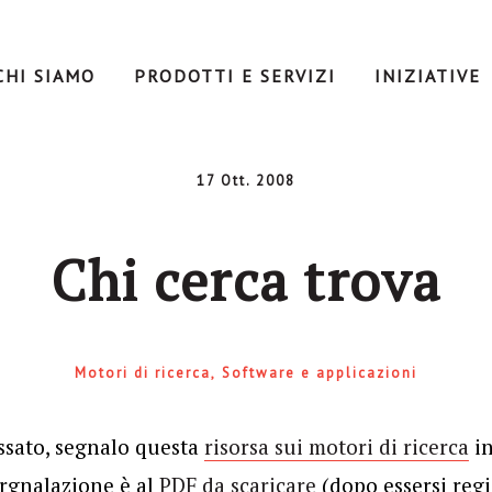
CHI SIAMO
PRODOTTI E SERVIZI
INIZIATIVE
17 Ott. 2008
Chi cerca trova
Motori di ricerca
Software e applicazioni
essato, segnalo questa
risorsa sui motori di ricerca
in
sergnalazione è al
PDF da scaricare
(dopo essersi regis