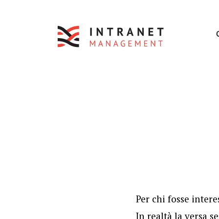
Per chi fosse inter
In realtà la versa 