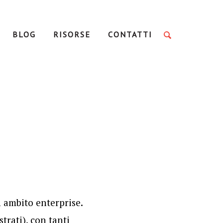
BLOG
RISORSE
CONTATTI
 ambito enterprise.
trati), con tanti