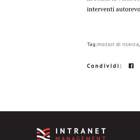
interventi autorevol
Tag:
motori di ricerca
Condividi: