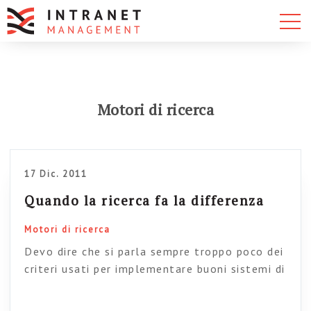
Motori di ricerca
17 Dic. 2011
Quando la ricerca fa la differenza
Motori di ricerca
Devo dire che si parla sempre troppo poco dei
criteri usati per implementare buoni sistemi di
ricerca sulle intranet. Ed è un’omissione grave,
perché nel momento in cui abbiamo una