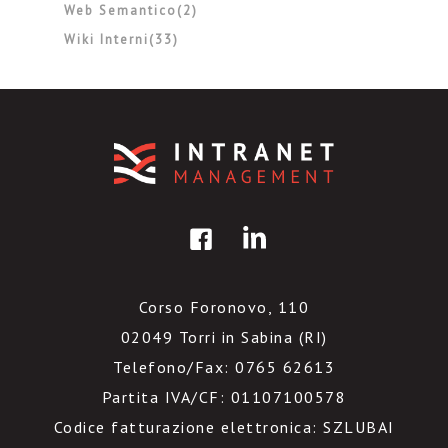
Web Semantico(2)
Wiki Interni(33)
Corso Foronovo, 110
02049 Torri in Sabina (RI)
Telefono/Fax: 0765 62613
Partita IVA/CF: 01107100578
Codice fatturazione elettronica: SZLUBAI