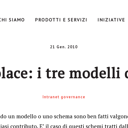
CHI SIAMO
PRODOTTI E SERVIZI
INIZIATIVE
21 Gen. 2010
ace: i tre modelli 
Intranet governance
o un modello o uno schema sono ben fatti valgon
asi contributo. E’ il caso di questi schemi tratti dal