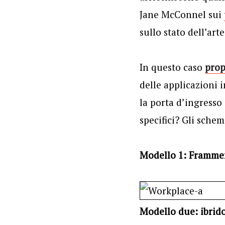
Jane McConnel sui
sullo stato dell’ar
In questo caso
prop
delle applicazioni 
la porta d’ingresso
specifici? Gli schem
Modello 1: Frammen
Modello due: ibrido