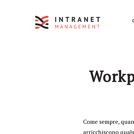
Workpl
Come sempre, quand
arricchiscono qualsi