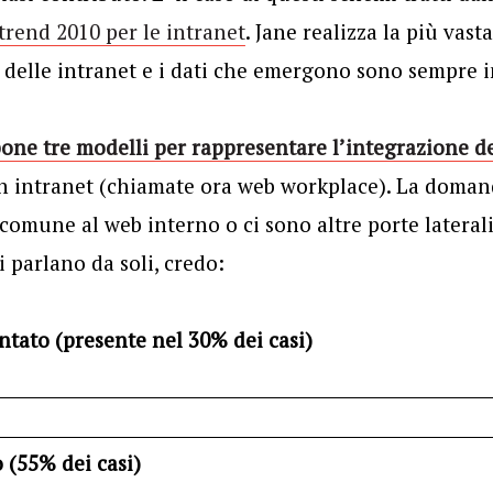
trend 2010 per le intranet
. Jane realizza la più vas
te delle intranet e i dati che emergono sono sempre i
one tre modelli per rappresentare l’integrazione d
in intranet (chiamate ora web workplace). La domand
 comune al web interno o ci sono altre porte lateral
i parlano da soli, credo:
tato (presente nel 30% dei casi)
 (55% dei casi)