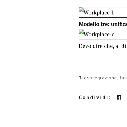
Modello tre: unific
Devo dire che, al di
Tag:
integrazione
,
Ja
Condividi: