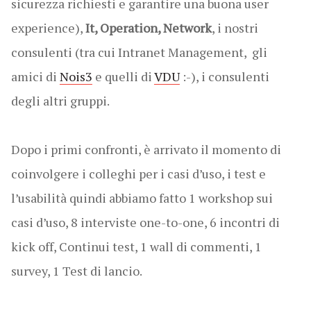
sicurezza richiesti e garantire una buona user
experience),
It, Operation, Network
, i nostri
consulenti (tra cui Intranet Management, gli
amici di
Nois3
e quelli di
VDU
:-), i consulenti
degli altri gruppi.
Dopo i primi confronti, è arrivato il momento di
coinvolgere i colleghi per i casi d’uso, i test e
l’usabilità quindi abbiamo fatto 1 workshop sui
casi d’uso, 8 interviste one-to-one, 6 incontri di
kick off, Continui test, 1 wall di commenti, 1
survey, 1 Test di lancio.