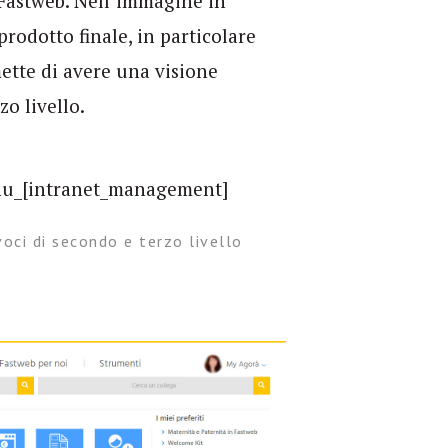
Fastweb. Nell’immagine in
rodotto finale, in particolare
ette di avere una visione
zo livello.
oci di secondo e terzo livello