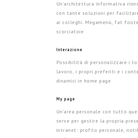
Un'architettura informativa rinn
con tante soluzioni per facilitar
ai colleghi. Megamenù, fat foot
scorciatoie
Interazione
Possibilità di personalizzare i to
lavoro, i propri preferiti e i cont
dinamici in home page
My page
Un'area personale con tutto que
serve per gestire la propria pres
intranet: profilo personale, noti