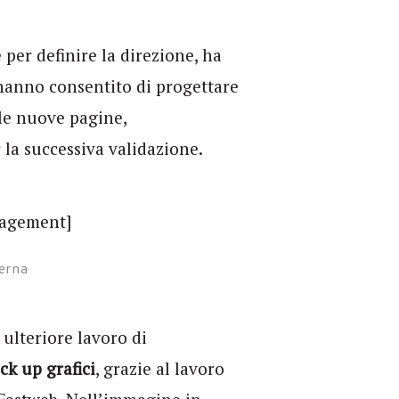
 per definire la direzione, ha
 hanno consentito di progettare
 le nuove pagine,
 la successiva validazione.
erna
 ulteriore lavoro di
k up grafici
, grazie al lavoro