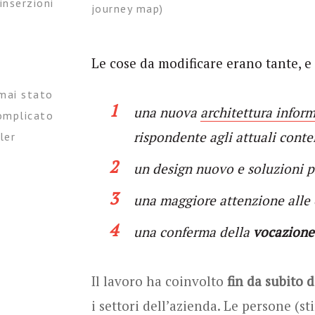
inserzioni
journey map)
Le cose da modificare erano tante, e
 mai stato
una nuova
architettura infor
complicato
rispondente agli attuali conte
ler
un design nuovo e soluzioni p
una maggiore attenzione alle 
una conferma della
vocazione
Il lavoro ha coinvolto
fin da subito d
i settori dell’azienda. Le persone (s