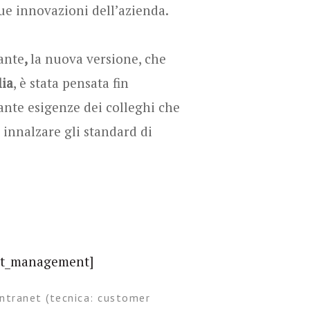
ue innovazioni dell’azienda.
ante
,
la nuova versione, che
lia
, è stata pensata fin
tante esigenze dei colleghi che
innalzare gli standard di
ntranet (tecnica: customer