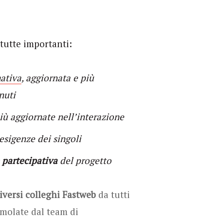
 tutte importanti:
mativa
, aggiornata e più
nuti
iù aggiornate nell’interazione
esigenze dei singoli
 partecipativa
del progetto
iversi colleghi
Fastweb
da tutti
timolate dal team di