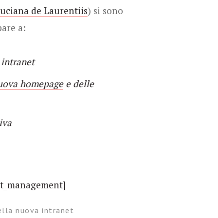
uciana de Laurentiis
) si sono
are a:
 intranet
nuova homepage
e delle
iva
ella nuova intranet