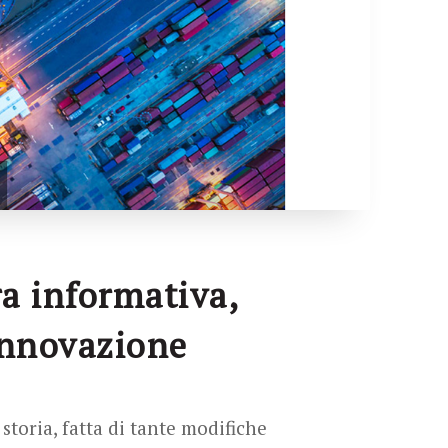
ra informativa,
 innovazione
toria, fatta di tante modifiche