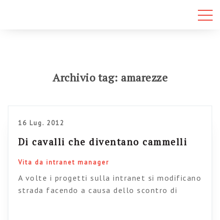
Archivio tag: amarezze
16 Lug. 2012
Di cavalli che diventano cammelli
Vita da intranet manager
A volte i progetti sulla intranet si modificano
strada facendo a causa dello scontro di
interessi contrapposti. Il risultato di
compromesso che ne viene fuori è spesso una