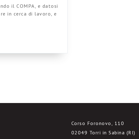
vando il COMPA, e datosi
e in cerca di lavoro, e
le e meno piccole con la
genere ecco, le
 soddisfatte del mio
Corso Foronovo, 110
02049 Torri in Sabina (RI)