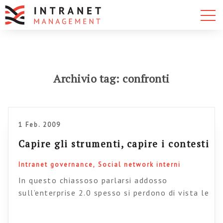
Archivio tag: confronti
1 Feb. 2009
Capire gli strumenti, capire i contesti
Intranet governance
Social network interni
In questo chiassoso parlarsi addosso
sull’enterprise 2.0 spesso si perdono di vista le
specificità che sempre caratterizzano ogni
singolo strumento e i diversi contesti d’uso