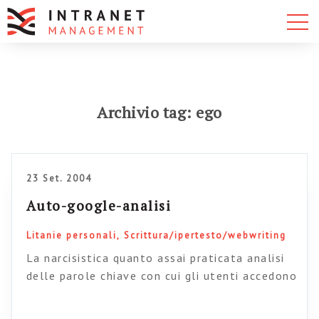
Archivio tag: ego
23 Set. 2004
Auto-google-analisi
Litanie personali
Scrittura/ipertesto/webwriting
La narcisistica quanto assai praticata analisi
delle parole chiave con cui gli utenti accedono
al proprio blog, vizio privato di ogni blogger a
dispetto della pubblica ostentazione di