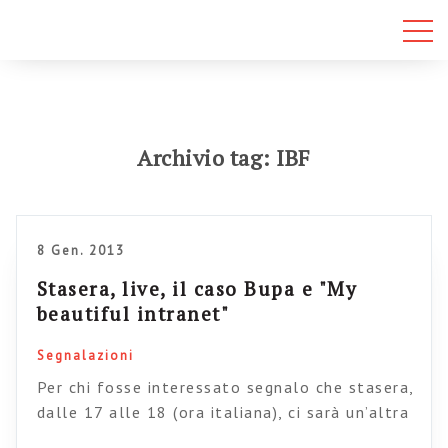
Archivio tag: IBF
8 Gen. 2013
Stasera, live, il caso Bupa e "My
beautiful intranet"
Segnalazioni
Per chi fosse interessato segnalo che stasera,
dalle 17 alle 18 (ora italiana), ci sarà un’altra
sessione di IBF live, un webinar periodico