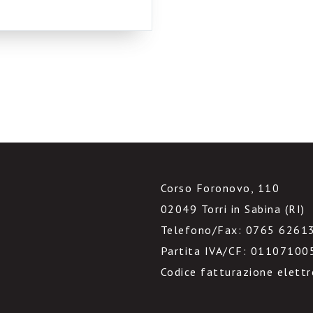
stori intranet? Uscite
Corso Foronovo, 110
02049 Torri in Sabina (RI)
Telefono/Fax: 0765 6261
Partita IVA/CF: 01107100
Codice fatturazione elett