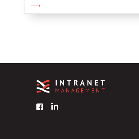
di coinvolgimento organizzativo. Capito ge
dalle vostre stanze, […]