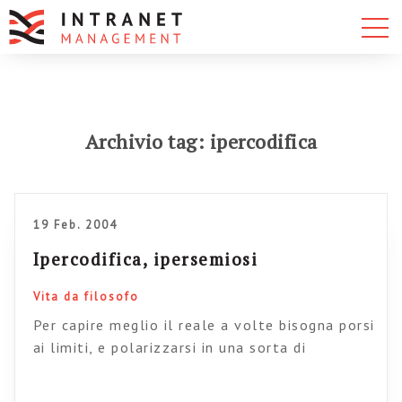
Archivio tag: ipercodifica
19 Feb. 2004
Ipercodifica, ipersemiosi
Vita da filosofo
Per capire meglio il reale a volte bisogna porsi
ai limiti, e polarizzarsi in una sorta di
manicheismo strumentale.Partiamo dal fatto
che noi siamo esseri che lavorano sui segni.