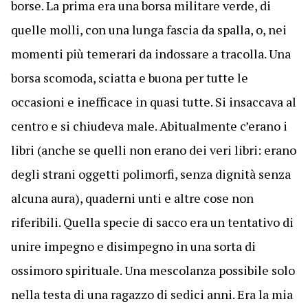
borse. La prima era una borsa militare verde, di
quelle molli, con una lunga fascia da spalla, o, nei
momenti più temerari da indossare a tracolla. Una
borsa scomoda, sciatta e buona per tutte le
occasioni e inefficace in quasi tutte. Si insaccava al
centro e si chiudeva male. Abitualmente c’erano i
libri (anche se quelli non erano dei veri libri: erano
degli strani oggetti polimorfi, senza dignità senza
alcuna aura), quaderni unti e altre cose non
riferibili. Quella specie di sacco era un tentativo di
unire impegno e disimpegno in una sorta di
ossimoro spirituale. Una mescolanza possibile solo
nella testa di una ragazzo di sedici anni. Era la mia