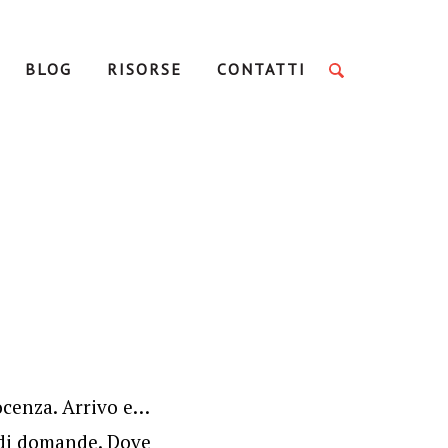
BLOG
RISORSE
CONTATTI
ocenza. Arrivo e…
 di domande. Dove