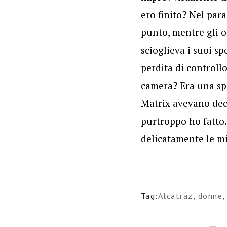
ero finito? Nel para
punto, mentre gli o
scioglieva i suoi sp
perdita di controll
camera? Era una spe
Matrix avevano deci
purtroppo ho fatto.
delicatamente le mie
Tag:
Alcatraz
,
donne