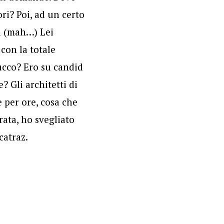
ri? Poi, ad un certo
ti (mah…) Lei
 con la totale
rucco? Ero su candid
? Gli architetti di
e per ore, cosa che
rata, ho svegliato
catraz.