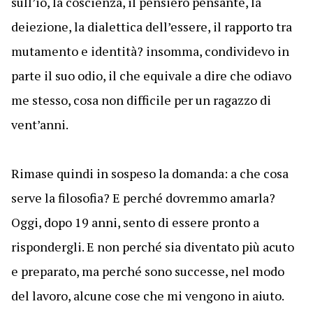
sull’io, la coscienza, il pensiero pensante, la
deiezione, la dialettica dell’essere, il rapporto tra
mutamento e identità? insomma, condividevo in
parte il suo odio, il che equivale a dire che odiavo
me stesso, cosa non difficile per un ragazzo di
vent’anni.
Rimase quindi in sospeso la domanda: a che cosa
serve la filosofia? E perché dovremmo amarla?
Oggi, dopo 19 anni, sento di essere pronto a
rispondergli. E non perché sia diventato più acuto
e preparato, ma perché sono successe, nel modo
del lavoro, alcune cose che mi vengono in aiuto.