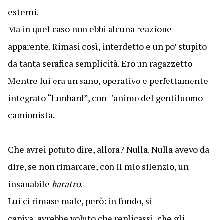
esterni.
Ma in quel caso non ebbi alcuna reazione
apparente. Rimasi così, interdetto e un po’ stupito
da tanta serafica semplicità. Ero un ragazzetto.
Mentre lui era un sano, operativo e perfettamente
integrato “lumbard”, con l’animo del gentiluomo-
camionista.
Che avrei potuto dire, allora? Nulla. Nulla avevo da
dire, se non rimarcare, con il mio silenzio, un
insanabile
baratro
.
Lui ci rimase male, però: in fondo, si
capiva, avrebbe voluto che replicassi, che gli