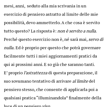
mesi, anni, seduto alla mia scrivania in un
esercizio di pensiero astratto al limite delle mie
possibilità, devo ammetterlo. A che cosa è servito
tutto questo? La risposta è:
non è servito a nulla
.
Perché questo esercizio non è, né sarà mai
, servo di
nulla.
Ed è proprio per questo che potrà governare
facilmente tutti i miei aggiornamenti pratici da
qui ai prossimi anni. E so già che saranno tanti.
E’ proprio
l’astrattezza
di questa preparazione, il
suo sovumano tentativo di arrivare
al limite
del
pensiero stesso, che consente di applicarla poi a
qualsiasi pratica “illuminandola” finalmente della
luce di un pensiero
vivo
.