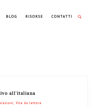
BLOG
RISORSE
CONTATTI
vo all'italiana
alazioni
Vita da lettore