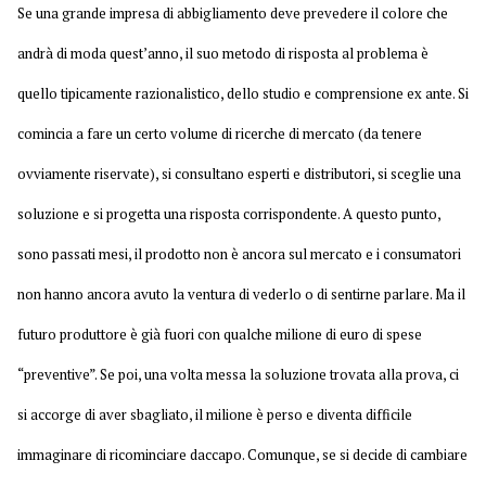
Se una grande impresa di abbigliamento deve prevedere il colore che
andrà di moda quest’anno, il suo metodo di risposta al problema è
quello tipicamente razionalistico, dello studio e comprensione ex ante. Si
comincia a fare un certo volume di ricerche di mercato (da tenere
ovviamente riservate), si consultano esperti e distributori, si sceglie una
soluzione e si progetta una risposta corrispondente. A questo punto,
sono passati mesi, il prodotto non è ancora sul mercato e i consumatori
non hanno ancora avuto la ventura di vederlo o di sentirne parlare. Ma il
futuro produttore è già fuori con qualche milione di euro di spese
“preventive”. Se poi, una volta messa la soluzione trovata alla prova, ci
si accorge di aver sbagliato, il milione è perso e diventa difficile
immaginare di ricominciare daccapo. Comunque, se si decide di cambiare