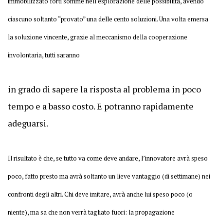
immobilizzato forti somme nell’esplorazione delle possibilità, avendo
ciascuno soltanto “provato” una delle cento soluzioni. Una volta emersa
la soluzione vincente, grazie al meccanismo della cooperazione
involontaria, tutti saranno
in grado di sapere la risposta al problema in poco
tempo e a basso costo. E potranno rapidamente
adeguarsi.
Il risultato è che, se tutto va come deve andare, l’innovatore avrà speso
poco, fatto presto ma avrà soltanto un lieve vantaggio (di settimane) nei
confronti degli altri. Chi deve imitare, avrà anche lui speso poco (o
niente), ma sa che non verrà tagliato fuori: la propagazione