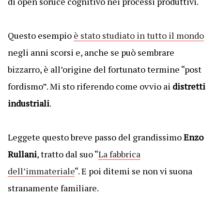
di open soruce cognitivo nei processi produttivi.
Questo esempio
è stato studiato in tutto il mondo
negli anni scorsi e, anche se può sembrare
bizzarro, è all’origine del fortunato termine “post
fordismo”. Mi sto riferendo come ovvio ai
distretti
industriali
.
Leggete questo breve passo del grandissimo
Enzo
Rullani
, tratto dal suo “
La fabbrica
dell’immateriale
“. E poi ditemi se non vi suona
stranamente familiare.