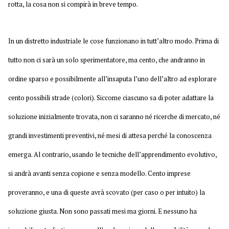
rotta, la cosa non si compirà in breve tempo.
In un distretto industriale le cose funzionano in tutt’altro modo. Prima di
tutto non ci sarà un solo sperimentatore, ma cento, che andranno in
ordine sparso e possibilmente all’insaputa l’uno dell’altro ad esplorare
cento possibili strade (colori). Siccome ciascuno sa di poter adattare la
soluzione inizialmente trovata, non ci saranno né ricerche di mercato, né
grandi investimenti preventivi, né mesi di attesa perché la conoscenza
emerga. Al contrario, usando le tecniche dell’apprendimento evolutivo,
si andrà avanti senza copione e senza modello. Cento imprese
proveranno, e una di queste avrà scovato (per caso o per intuito) la
soluzione giusta. Non sono passati mesi ma giorni. E nessuno ha