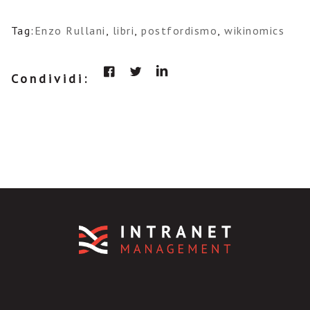
Tag:
Enzo Rullani
,
libri
,
postfordismo
,
wikinomics
Condividi: